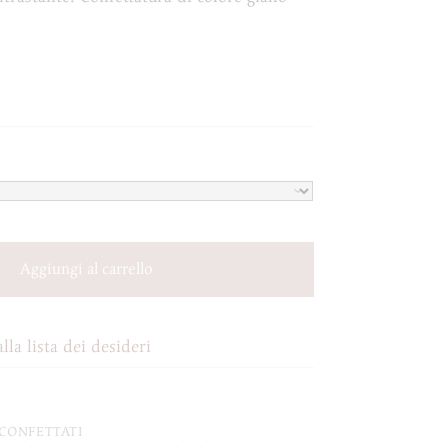
Aggiungi al carrello
lla lista dei desideri
CONFETTATI