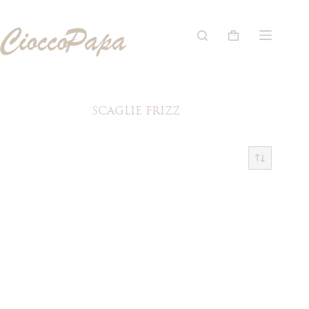
Salta
al
contenuto
Carrello
SCAGLIE FRIZZ