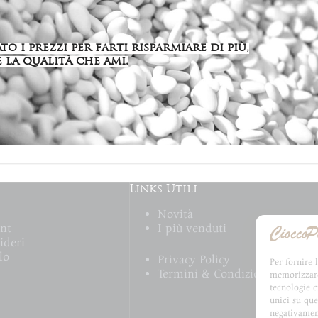
o i prezzi per farti risparmiare di più,
 la qualità che ami.
Links Utili
Novità
unt
I più venduti
ideri
lo
Privacy Policy
Per fornire 
Termini & Condizioni
memorizzare 
tecnologie 
unici su que
negativament