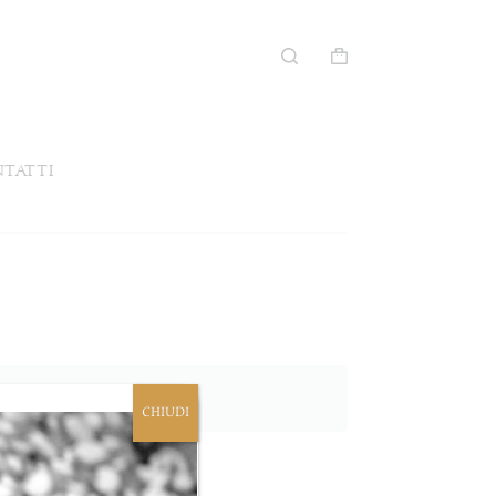
Carrello
tatti
CHIUDI