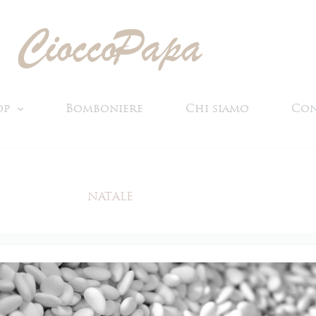
op
Bomboniere
Chi siamo
Con
NATALE
tua selezione.