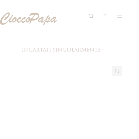
Salta
al
contenuto
Carrello
INCARTATI SINGOLARMENTE