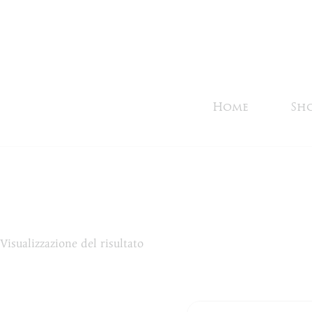
Salta
al
contenuto
Home
Sh
Visualizzazione del risultato