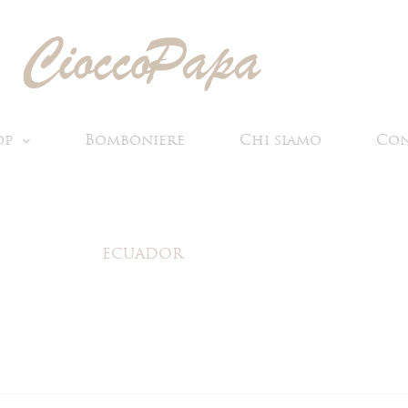
op
Bomboniere
Chi siamo
Con
ECUADOR