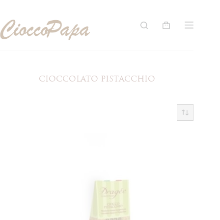
Salta
al
contenuto
Carrello
CIOCCOLATO PISTACCHIO