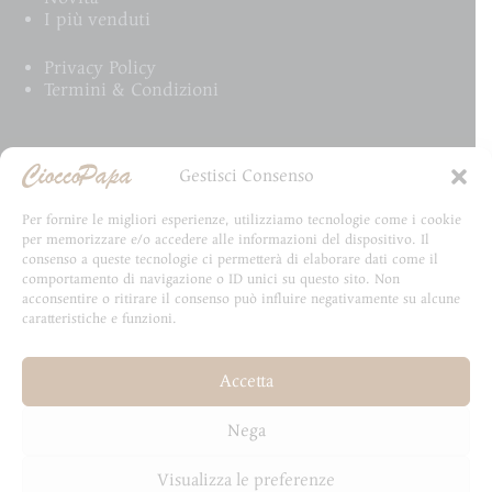
I più venduti
Privacy Policy
Termini & Condizioni
Email Newsletter
Gestisci Consenso
Iscriviti alla newsletter e rimani aggiornato su tutte
Per fornire le migliori esperienze, utilizziamo tecnologie come i cookie
le novità CioccoPapa
per memorizzare e/o accedere alle informazioni del dispositivo. Il
consenso a queste tecnologie ci permetterà di elaborare dati come il
comportamento di navigazione o ID unici su questo sito. Non
acconsentire o ritirare il consenso può influire negativamente su alcune
caratteristiche e funzioni.
Email
Accetta
Invia
Nega
Visualizza le preferenze